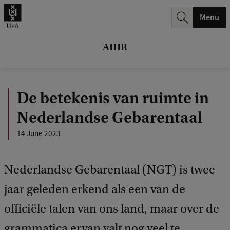
r
Menu
c
h
AIHR
.
.
De betekenis van ruimte in
.
Nederlandse Gebarentaal
14 June 2023
Nederlandse Gebarentaal (NGT) is twee
jaar geleden erkend als een van de
officiële talen van ons land, maar over de
grammatica ervan valt nog veel te