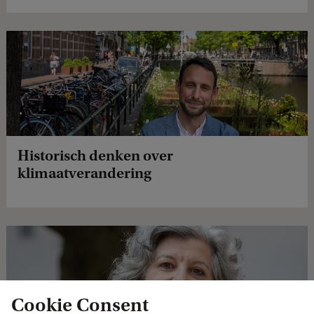
Historisch denken over
klimaatverandering
Cookie Consent