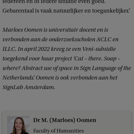
iedereen en in iedere situatie even goed.
Gebarentaal is vaak natuurlijker en toegankelijker.’
Marloes Oomen is universitair docent en is
verbonden aan de onderzoeksscholen ACLC en
ILLC. In april 2022 kreeg ze een Veni-subsidie
toegekend voor haar project ‘Cat – there.
Soap –
where? Abstract use of space in Sign Language of the
Netherlands’. Oomen is ook verbonden aan het
SignLab Amsterdam.
Dr M. (Marloes) Oomen
Faculty of Humanities