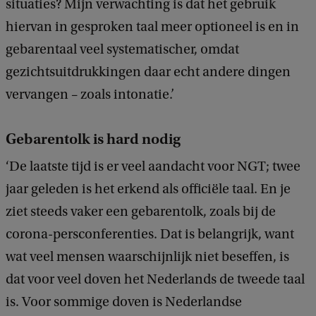
e
situaties? Mijn verwachting is dat het gebruik
e
hiervan in gesproken taal meer optioneel is en in
r
gebarentaal veel systematischer, omdat
gezichtsuitdrukkingen daar echt andere dingen
vervangen – zoals intonatie.’
Gebarentolk is hard nodig
‘De laatste tijd is er veel aandacht voor NGT; twee
jaar geleden is het erkend als officiële taal. En je
ziet steeds vaker een gebarentolk, zoals bij de
corona-persconferenties. Dat is belangrijk, want
wat veel mensen waarschijnlijk niet beseffen, is
dat voor veel doven het Nederlands de tweede taal
is. Voor sommige doven is Nederlandse