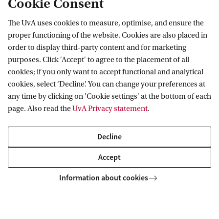
Cookie Consent
For a coffee with Hans van Manen
The UvA uses cookies to measure, optimise, and ensure the
proper functioning of the website. Cookies are also placed in
order to display third-party content and for marketing
purposes. Click 'Accept' to agree to the placement of all
Amsterdam Institute for Humanities
cookies; if you only want to accept functional and analytical
Research (AIHR)
cookies, select ‘Decline’. You can change your preferences at
any time by clicking on 'Cookie settings' at the bottom of each
Follow us on social media
page. Also read the
UvA Privacy statement
.
Decline
Accept
Information about cookies