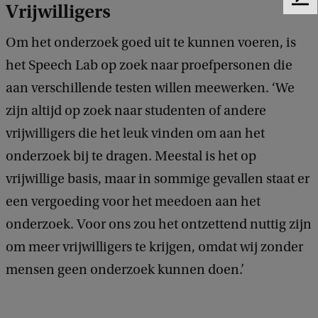
F
Vrijwilligers
e
e
Om het onderzoek goed uit te kunnen voeren, is
d
het Speech Lab op zoek naar proefpersonen die
b
a
aan verschillende testen willen meewerken. ‘We
c
zijn altijd op zoek naar studenten of andere
k
vrijwilligers die het leuk vinden om aan het
onderzoek bij te dragen. Meestal is het op
vrijwillige basis, maar in sommige gevallen staat er
een vergoeding voor het meedoen aan het
onderzoek. Voor ons zou het ontzettend nuttig zijn
om meer vrijwilligers te krijgen, omdat wij zonder
mensen geen onderzoek kunnen doen.’